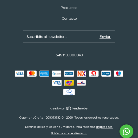
Productos
Contacto
5491133898343
Copyright Crafty - 20937373210 - 2026. Todos los derechos reservados.
Defensa de las y los consumidores. Para reclamos
ingresá acá.
Botón de arrepentimiento